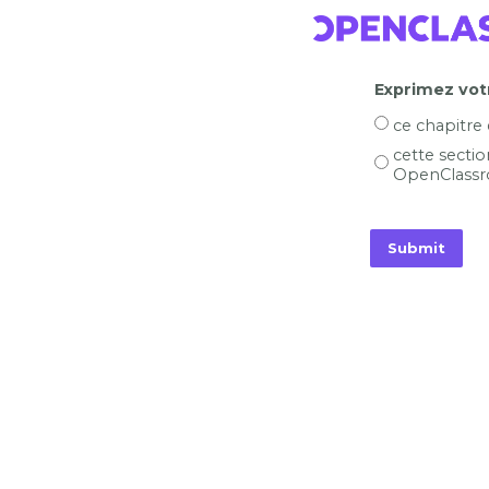
Exprimez votr
ce chapitre
cette sectio
OpenClassr