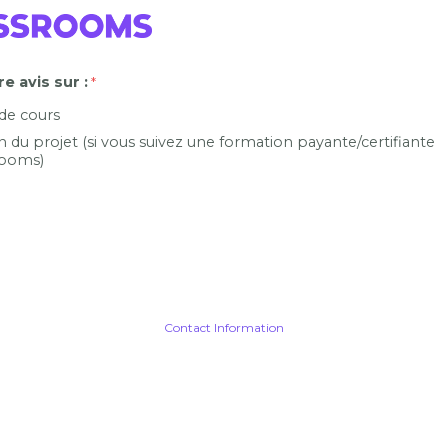
e avis sur :
 de cours
n du projet (si vous suivez une formation payante/certifiante
ooms)
Contact Information