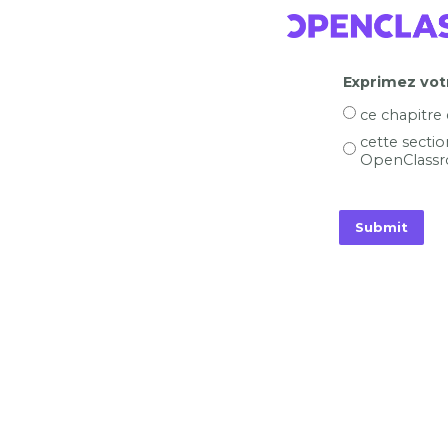
Exprimez votr
ce chapitre
cette sectio
OpenClassr