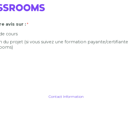
e avis sur :
 de cours
n du projet (si vous suivez une formation payante/certifiante
ooms)
Contact Information