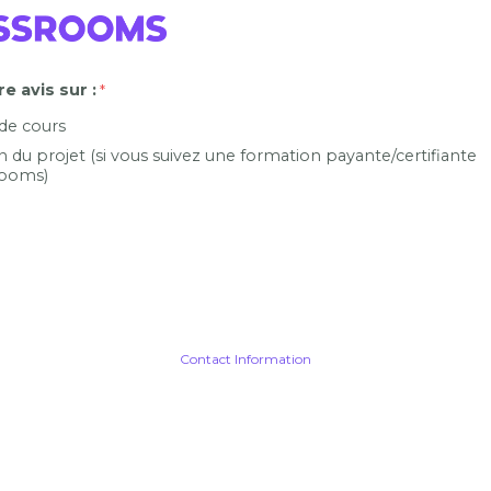
e avis sur :
 de cours
n du projet (si vous suivez une formation payante/certifiante
ooms)
Contact Information