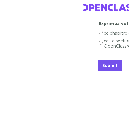
Exprimez votr
ce chapitre
cette sectio
OpenClassr