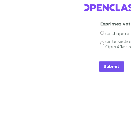
Exprimez votr
ce chapitre
cette sectio
OpenClassr