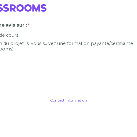
e avis sur :
 de cours
n du projet (si vous suivez une formation payante/certifiante
ooms)
Contact Information