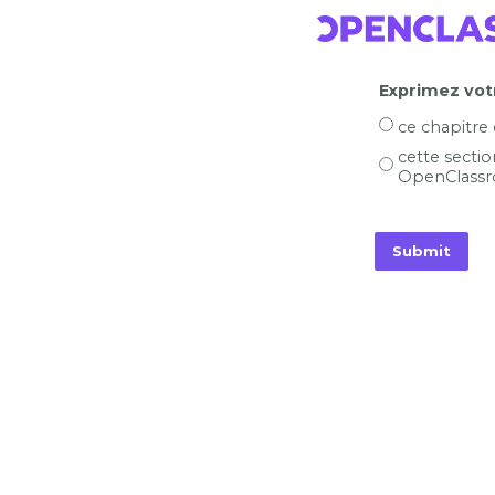
Exprimez votr
ce chapitre
cette sectio
OpenClassr