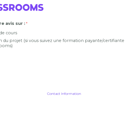
e avis sur :
 de cours
n du projet (si vous suivez une formation payante/certifiante
ooms)
Contact Information