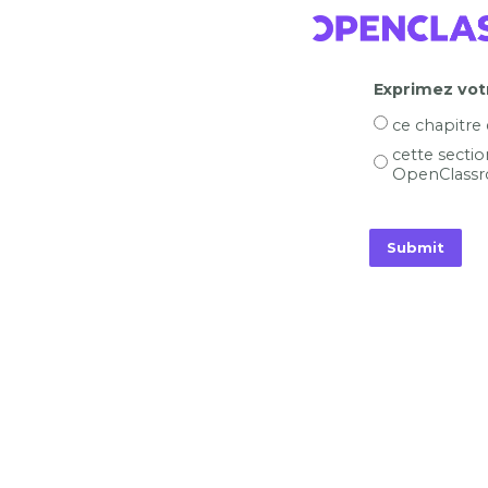
Exprimez votr
ce chapitre
cette sectio
OpenClassr