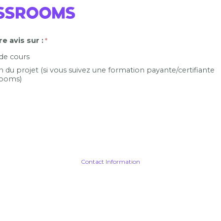
e avis sur :
 de cours
n du projet (si vous suivez une formation payante/certifiante
ooms)
Contact Information