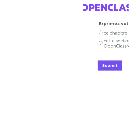
Exprimez votr
ce chapitre
cette sectio
OpenClassr