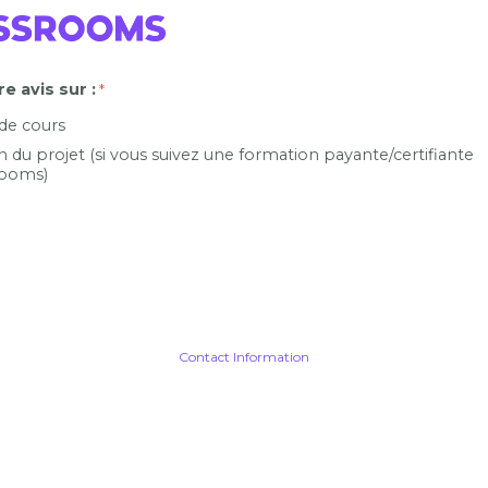
e avis sur :
 de cours
n du projet (si vous suivez une formation payante/certifiante
ooms)
Contact Information