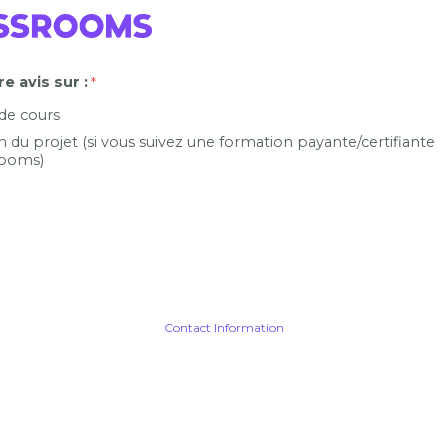
e avis sur :
 de cours
n du projet (si vous suivez une formation payante/certifiante
ooms)
Contact Information