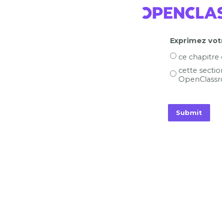
Exprimez votr
ce chapitre
cette sectio
OpenClassr