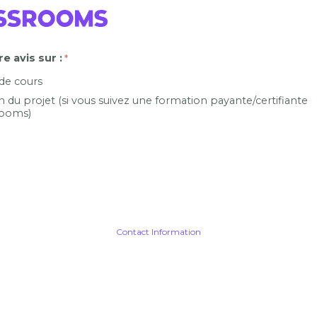
e avis sur :
 de cours
n du projet (si vous suivez une formation payante/certifiante
ooms)
Contact Information