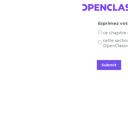
Exprimez votr
ce chapitre
cette sectio
OpenClassr